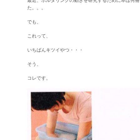
最近、ボルダリングの動きを研究するために本ほ何冊
た。。。
でも、
これって、
いちばんキツイやつ・・・
そう、
コレです。