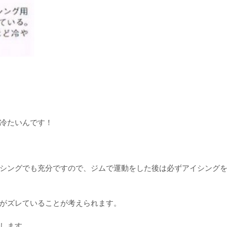
冷たいんです！
シングでも充分ですので、ジムで運動をした後は必ずアイシング
がズレていることが考えられます。
します。