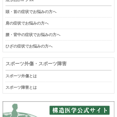
頭・首の症状でお悩みの方へ
肩の症状でお悩みの方へ
腰・背中の症状でお悩みの方へ
ひざの症状でお悩みの方へ
スポーツ外傷・スポーツ障害
スポーツ外傷とは
スポーツ障害とは