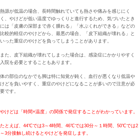
熱源が低温の場合、長時間触れていても熱さや痛みを感じにく
く、やけどが低い温度でゆっくりと進行するため、気づいたとき
には「皮膚の深部まで赤く腫れる」「水ぶくれができる」などの
比較的軽症のやけどから、最悪の場合、「皮下組織が壊れる」と
いった重症のやけどを負ってしまうことがあります。
また、皮下組織が壊れてしまった場合は、感染症にかかりやすく
入院を必要とすることもあります。
体の部位のなかでも脚は特に知覚が鈍く、血行が悪くなり低温や
けどを負いやすく、重症のやけどになることが多いので注意が必
要です。
やけどは「時間×温度」の関係で発症することがわかっています。
たとえば、44℃では3～4時間、46℃では30分～１時間、50℃では2
～3分接触し続けるとやけどを発症します。