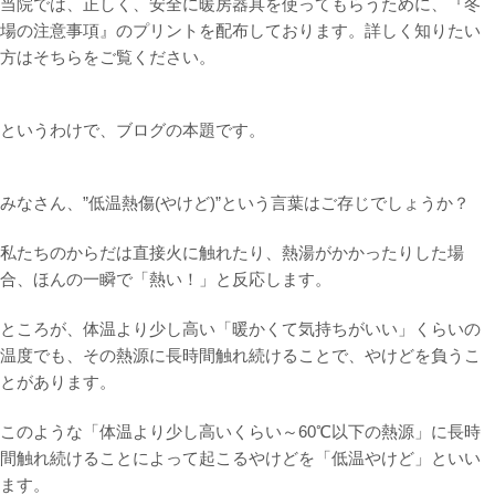
当院では、正しく、安全に暖房器具を使ってもらうために、『冬
場の注意事項』のプリントを配布しております。詳しく知りたい
方はそちらをご覧ください。
というわけで、ブログの本題です。
みなさん、”低温熱傷(やけど)”という言葉はご存じでしょうか？
私たちのからだは直接火に触れたり、熱湯がかかったりした場
合、ほんの一瞬で「熱い！」と反応します。
ところが、体温より少し高い「暖かくて気持ちがいい」くらいの
温度でも、その熱源に長時間触れ続けることで、やけどを負うこ
とがあります。
このような「体温より少し高いくらい～60℃以下の熱源」に長時
間触れ続けることによって起こるやけどを「低温やけど」といい
ます。