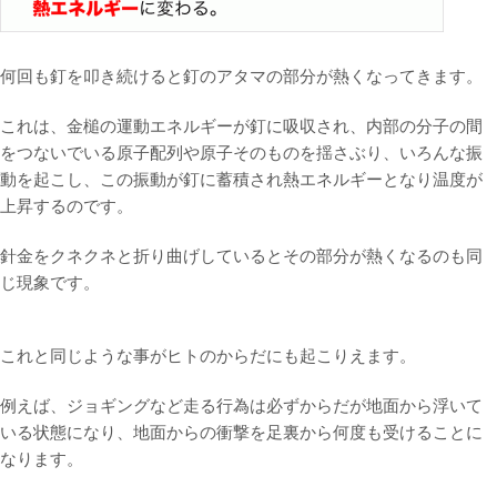
何回も釘を叩き続けると釘のアタマの部分が熱くなってきます。
これは、金槌の運動エネルギーが釘に吸収され、内部の分子の間
をつないでいる原子配列や原子そのものを揺さぶり、いろんな振
動を起こし、この振動が釘に蓄積され熱エネルギーとなり温度が
上昇するのです。
針金をクネクネと折り曲げしているとその部分が熱くなるのも同
じ現象です。
これと同じような事がヒトのからだにも起こりえます。
例えば、ジョギングなど走る行為は必ずからだが地面から浮いて
いる状態になり、地面からの衝撃を足裏から何度も受けることに
なります。