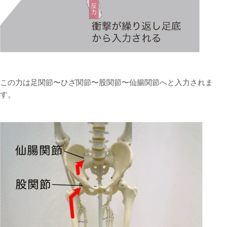
この力は足関節〜ひざ関節〜股関節〜仙腸関節へと入力されま
す。