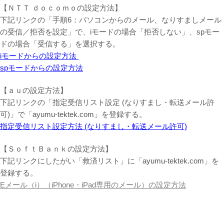
【ＮＴＴ ｄｏｃｏｍｏの設定方法】
下記リンクの「手順6：パソコンからのメール、なりすましメール
の受信／拒否を設定」で、iモードの場合「拒否しない」、spモー
ドの場合「受信する」を選択する。
iモードからの設定方法
spモードからの設定方法
【ａｕの設定方法】
下記リンクの「指定受信リスト設定 (なりすまし・転送メール許
可)」で「ayumu-tektek.com」を登録する。
指定受信リスト設定方法 (なりすまし・転送メール許可)
【ＳｏｆｔＢａｎｋの設定方法】
下記リンクにしたがい「救済リスト」に「ayumu-tektek.com」を
登録する。
Eメール（i）（iPhone・iPad専用のメール）の設定方法