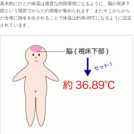
基本的にひとの体温は適度な内部環境になるように、脳の視床下
部という場所でからだの情報が集められます。またそこからから
だ全体に指令を出されることで体温は約36.89℃になるように設定
されています。