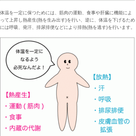
体温を一定に保つためには、筋肉の運動、食事や肝臓に機能によ
って上昇し熱産生(熱を生み出す)を行い、逆に、体温を下げるため
には呼吸、発汗、排尿排便などにより排熱(熱を逃す)を行います。