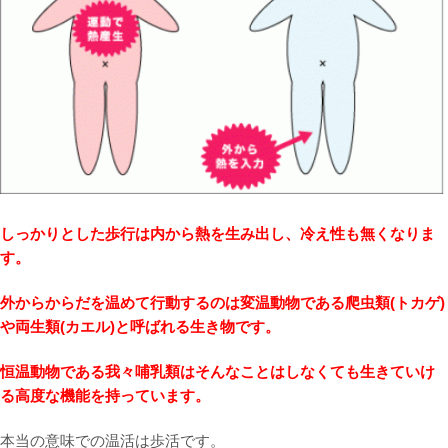
しっかりとした歩行は内から熱を生み出し、冷え性も無くなりま
す。
外からからだを温めて行動するのは変温動物である爬虫類(トカゲ)
や両生類(カエル)と呼ばれる生き物です。
恒温動物である我々哺乳類はそんなことはしなくても生きていけ
る高度な機能を持っています。
本当の意味での温活は歩活です。