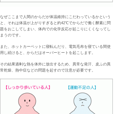
なぜここまで人間のからだが体温維持にこだわっているかという
と、それは体温が上がりすぎると約42℃でからだで働く酵素に問
題をおこしてしまい、体内での化学反応が起こりにくくなってし
まうのです。
また、ホットカーペットに寝転んだり、電気毛布を寝ている間使
用し続けると、からだはオーバーヒートを起こします。
その結果過剰な熱を体外に放出するため、異常な発汗、皮ふの異
常乾燥、熱中症などの問題を起すので注意が必要です。