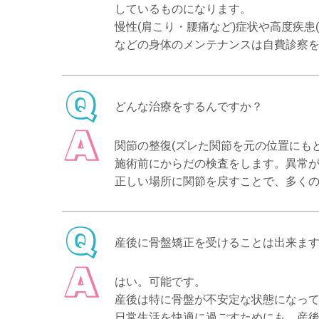
しているものになります。
慢性(肩こり・腰痛など)症状や高度疾
などの身体のメンテナンスは自費診察
どんな治療をするんですか？
関節の整復(ズレた関節を元の位置にも
施術前にからだの検査をします。異常
正しい場所に関節を戻すことで、多く
産後に骨盤矯正を受けることは出来ま
はい。可能です。
産後は特に骨盤が不安定な状態になっ
日常生活を快適に過ごすためにも、産