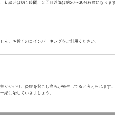
、初診時は約１時間、２回目以降は約20〜30分程度になりま
ません。お近くのコインパーキングをご利用ください。
負担がかかり、炎症を起こし痛みが発生してると考えられます
、一緒に治していきましょう。