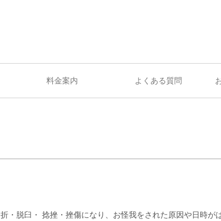
料金案内
よくある質問
折・脱臼・ 捻挫・挫傷になり、お怪我をされた原因や日時が