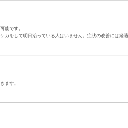
不可能です。
日ケガをして明日治っている人はいません。症状の改善には経
てきます。