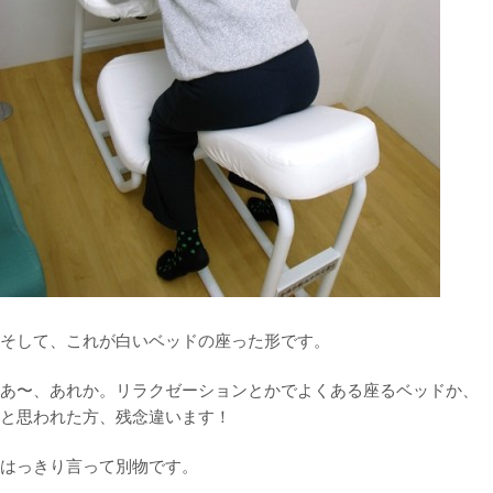
そして、これが白いベッドの座った形です。
あ〜、あれか。リラクゼーションとかでよくある座るベッドか、
と思われた方、残念違います！
はっきり言って別物です。