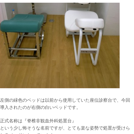
左側の緑色のベッドは以前から使用していた座位診察台で、今回
導入されたのが右側の白いベッドです。
正式名称は『脊椎非観血外科処置台』
という少し怖そうな名前ですが、とても楽な姿勢で処置が受けら